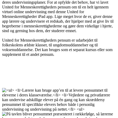
deres undervisningsplaner. For at opfylde det behov, har vi lavet
United for Menneskerettigheders pensum om til en helt igennem
virtuel online undervisning med denne United for
Menneskerettigheder iPad app. Lige meget hvor de er, giver denne
app lærere og undervisere et redskab, der hjælper med at give liv til
begreberne i menneskerettighederne og gøre dem virkelige i hjerte,
sind og gerning hos dem, der studerer emnet.
United for Menneskerettigheders pensum er udarbejdet til
folkeskolens ældste klasser, til ungdomsuddannelser og til
voksenuddannelse. Det kan bruges som et separat kursus eller som
supplement til et andet pensum.