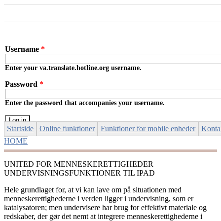
Skip to main content
Username
*
Enter your va.translate.hotline.org username.
Password
*
Enter the password that accompanies your username.
Startside
Online funktioner
Funktioner for mobile enheder
Konta
HOME
YOU ARE HERE
UNITED FOR MENNESKERETTIGHEDER
UNDERVISNINGSFUNKTIONER TIL IPAD
Hele grundlaget for, at vi kan lave om på situationen med
menneskerettighederne i verden ligger i undervisning, som er
katalysatoren; men undervisere har brug for effektivt materiale og
redskaber, der gør det nemt at integrere menneskerettighederne i